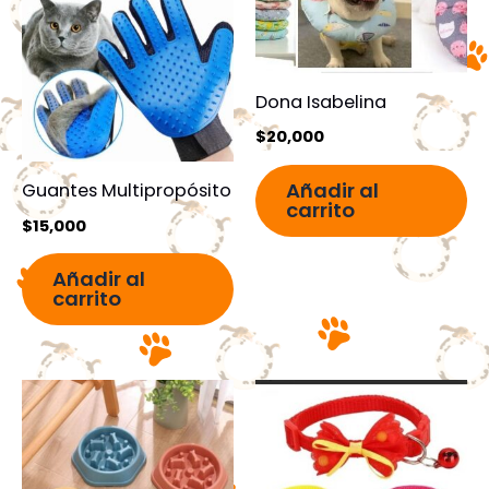
Dona Isabelina
$
20,000
Añadir al
Guantes Multipropósito
carrito
$
15,000
Añadir al
carrito