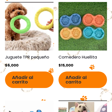
Juguete TPR pequeño
Comedero Huellita
$
6,000
$
15,000
Añadir al
Añadir al
carrito
carrito