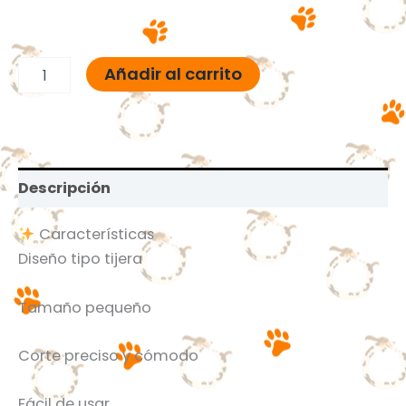
Añadir al carrito
Descripción
Características
Diseño tipo tijera
Tamaño pequeño
Corte preciso y cómodo
Fácil de usar