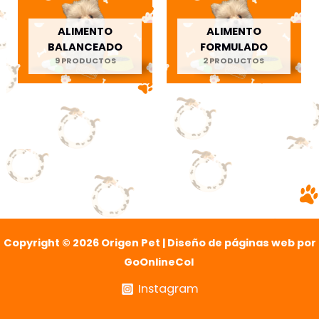
ALIMENTO
ALIMENTO
BALANCEADO
FORMULADO
9 PRODUCTOS
2 PRODUCTOS
Copyright © 2026 Origen Pet | Diseño de páginas web por
GoOnlineCol
Instagram