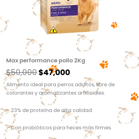
Max performance pollo 2Kg
$
50,000
$
47,000
Alimento ideal para perros adultos, libre de
colorantes y aromatizantes artificiales.
– 23% de proteína de alta calidad.
– Con probióticos para heces más firmes.