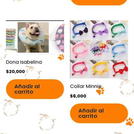
Dona Isabelina
$
20,000
Añadir al
Collar Minnie
carrito
$
6,000
Añadir al
carrito