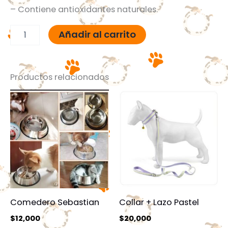
– Contiene antioxidantes naturales.
Añadir al carrito
Productos relacionados
Comedero Sebastian
Collar + Lazo Pastel
$
12,000
$
20,000