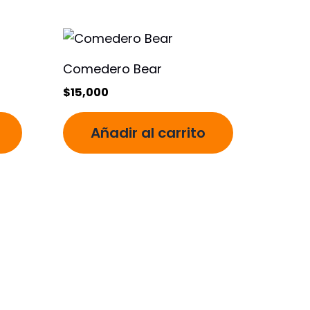
Comedero Bear
$
15,000
Añadir al carrito