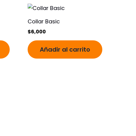
Collar Basic
$
6,000
Añadir al carrito