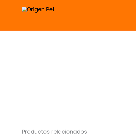
Ir
al
contenido
Productos relacionados