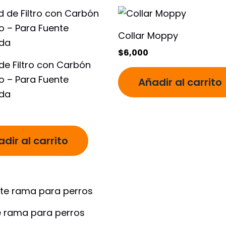
Collar Moppy
$
6,000
de Filtro con Carbón
o – Para Fuente
Añadir al carrito
da
dir al carrito
 rama para perros