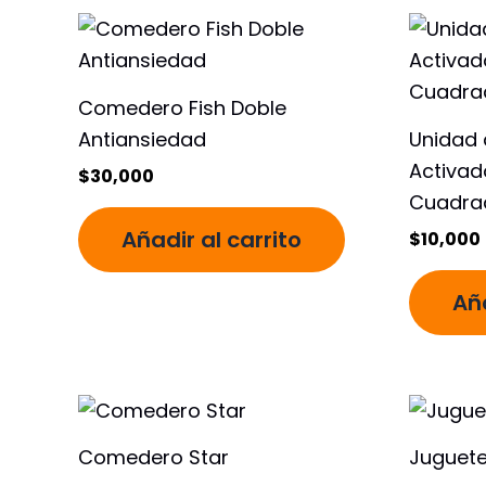
Comedero Fish Doble
Antiansiedad
Unidad 
Activad
$
30,000
Cuadra
Añadir al carrito
$
10,000
Aña
Comedero Star
Juguete