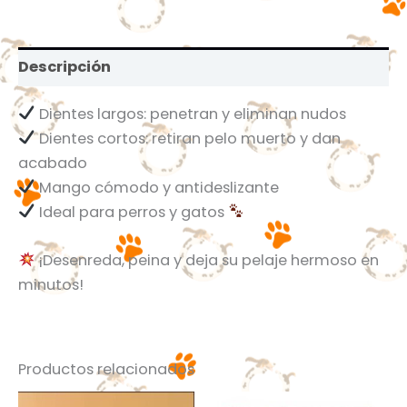
Descripción
Dientes largos: penetran y eliminan nudos
Dientes cortos: retiran pelo muerto y dan
acabado
Mango cómodo y antideslizante
Ideal para perros y gatos
¡Desenreda, peina y deja su pelaje hermoso en
minutos!
Productos relacionados