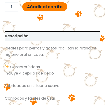
Añadir al carrito
Descripción
Ideales para perros y gatos, facilitan la rutina de
higiene oral en casa.
Características
Incluye 4 cepillos de dedo
Fabricados en silicona suave
Cómodos y fáciles de usar