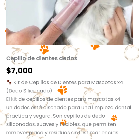
Cepillo de dientes dedos
$
7,000
Kit de Cepillos de Dientes para Mascotas x4
(Dedo Siliconado)
El kit de cepillos de dientes para mascotas x4
unidades está diseñado para una limpieza dental
práctica y segura. Son cepillos de dedo
siliconados, suaves y flexibles, que permiten
remover placa y residuos sin lastimar encías.