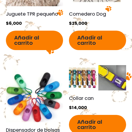
Juguete TPR pequeño
Comedero Dog
$
6,000
$
25,000
Añadir al
Añadir al
carrito
carrito
Collar can
$
14,000
Añadir al
carrito
Dispensador de bolsas