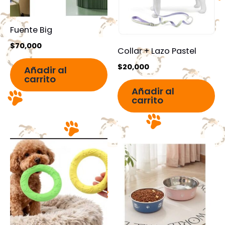
Fuente Big
$
70,000
Collar + Lazo Pastel
$
20,000
Añadir al
carrito
Añadir al
carrito