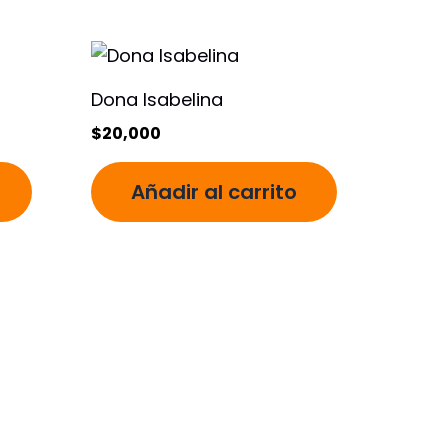
Dona Isabelina
$
20,000
Añadir al carrito